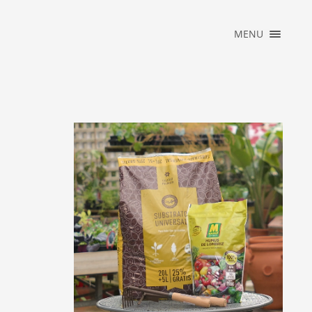
×
MENU
JARDINARIUM
NEWS
SERVICIOS
S CULTIVOS