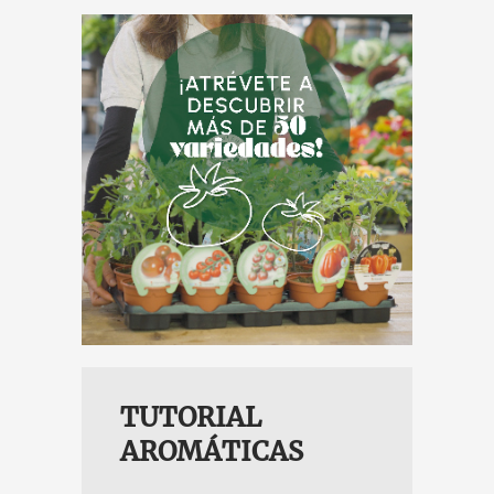
TOMATES
TUTORIAL
AROMÁTICAS