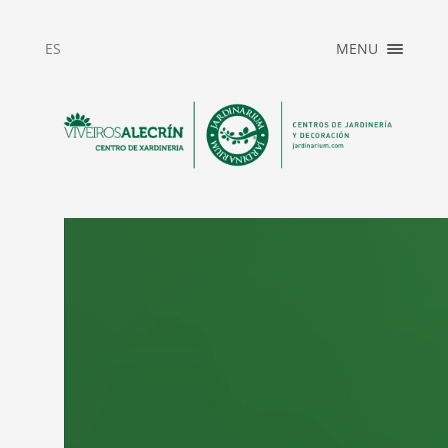
ES
MENU