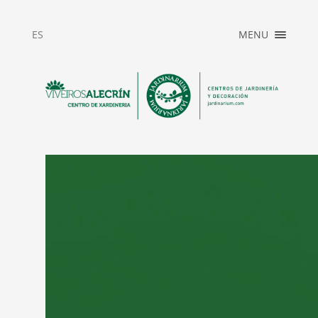
ES
MENU