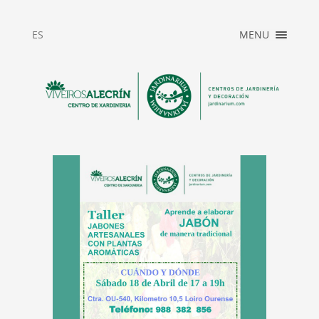
×
ES
MENU
JARDINARIUM
NEWS
SERVICIOS