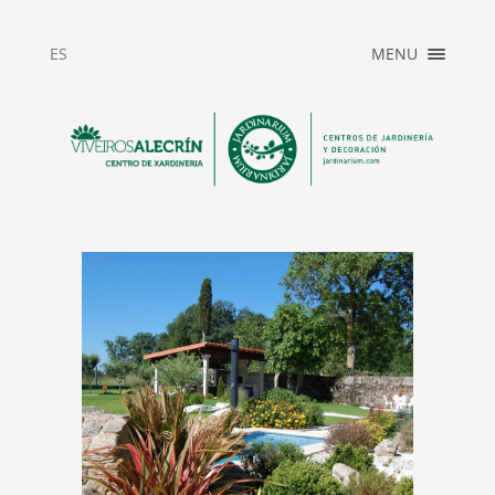
ES
MENU