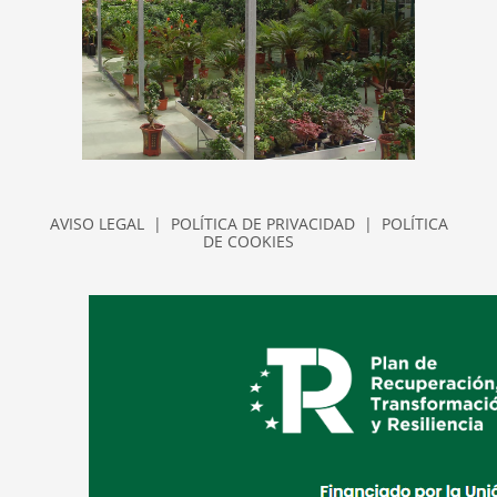
AVISO LEGAL
|
POLÍTICA DE PRIVACIDAD
|
POLÍTICA
DE COOKIES