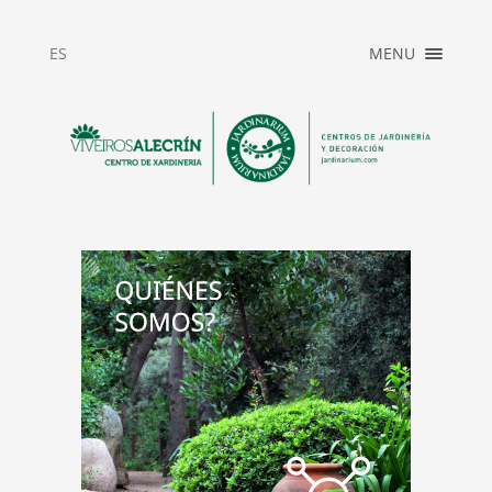
ES
MENU